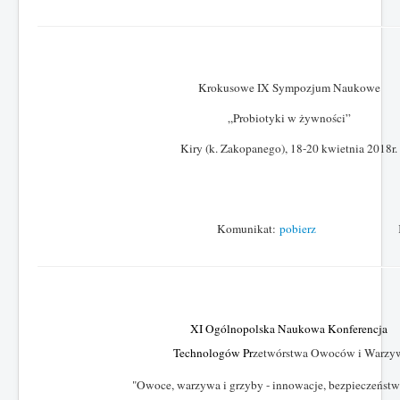
Krokusowe IX Sympozjum Naukowe
„Probiotyki w żywności”
Kiry (k. Zakopanego), 18-20 kwietnia 2018r.
Komunikat:
pobierz
Karta zg
XI Ogólnopolska Naukowa Konferencja
Technologów Pr
zetwórstwa Owoców i Warzy
"Owoce, warzywa i grzyby - innowacje, bezpieczeństwo