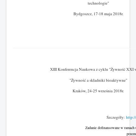
technologie"
Bydgoszcz, 17-18 maja 2018r.
XIII Konferencja Naukowa z cyklu "Żywność XXI 
"Żywność a składniki bioaktywne"
Kraków, 24-25 września 2018r.
Szczegóły:
http:
Zadanie
dofinansowane w ramach 
przezn