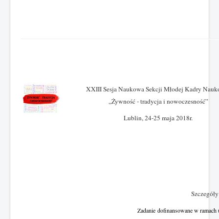
XXIII Sesja Naukowa Sekcji Młodej Kadry Nau
„Żywność - tradycja i nowoczesność”
Lublin, 24-25 maja 2018r.
Szczegół
Zadanie
dofinansowane w ramach 